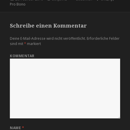
Pro Bono
am
Schreibe einen Kommentar
Deine E-Mail-Adresse wird nicht veröffentlicht.
Erforderliche Felder
sind mit
*
markiert
KOMMENTAR
NAME
*